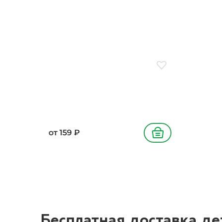
Добавить в избранн
от
159
₽
В корзину
Бесплатная доставка де