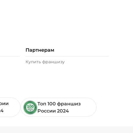
Партнерам
Купить франшизу
ории
Топ 100 франшиз
24
России 2024