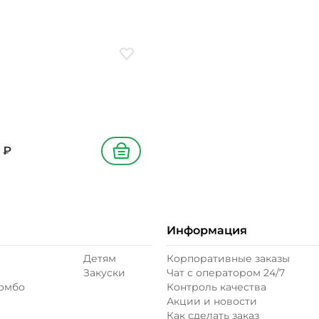
0/650 г
ое
Добавить в избранное
₽
В корзину
Информация
Детям
Корпоративные заказы
Закуски
Чат с оператором 24/7
комбо
Контроль качества
Акции и новости
Как сделать заказ