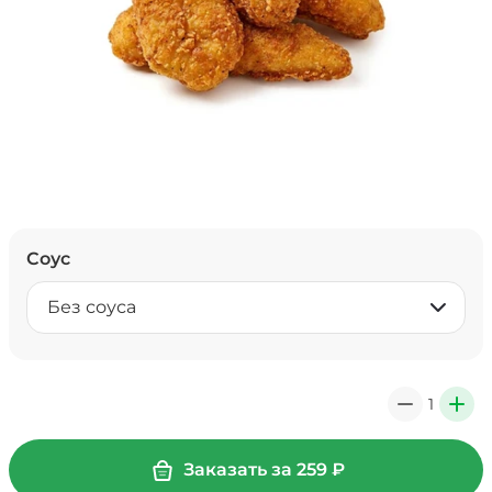
Соус
Без соуса
1
0
+
Заказать за
259
₽