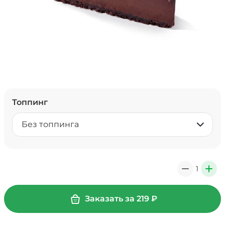
Топпинг
Без топпинга
1
0
+
Заказать за
219
₽