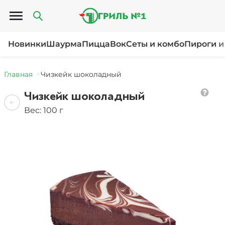
Открыть меню
Новинки
Шаурма
Пицца
Вок
Сеты и комбо
Пироги и
Главная
Чизкейк шоколадный
Чизкейк шоколадный
Вес: 100 г