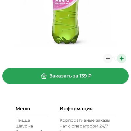
1
0
+
Заказать за
139
₽
Меню
Информация
Пицца
Корпоративные заказы
Шаурма
Чат с оператором 24/7