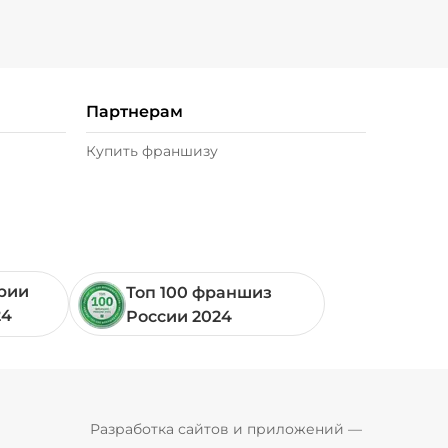
Партнерам
Купить франшизу
ории
Топ 100 франшиз
24
России 2024
Pyrobyte
Разработка сайтов и приложений
 — 