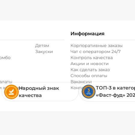
Информация
Детям
Корпоративные заказы
Закуски
Чат с оператором 24/7
комбо
Контроль качества
Акции и новости
Как сделать заказ
Способы оплаты
алаты
Вакансии
и хачапури
Контакты
ТОП-3 в катег
Народный знак
«Фаст-фуд» 20
качества