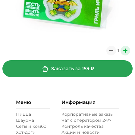
1
0
+
Заказать за
159
₽
Меню
Информация
Пицца
Корпоративные заказы
Шаурма
Чат с оператором 24/7
Сеты и комбо
Контроль качества
Хот-доги
Акции и новости