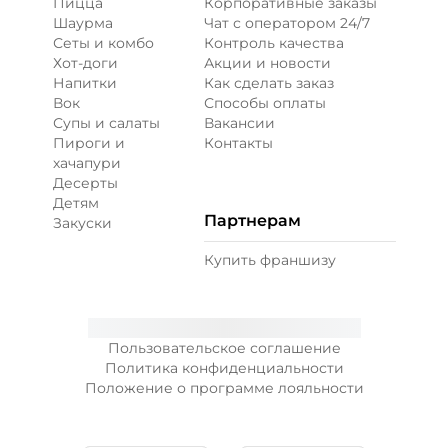
Пицца
Корпоративные заказы
Шаурма
Чат с оператором 24/7
Сеты и комбо
Контроль качества
Хот-доги
Акции и новости
Напитки
Как сделать заказ
Вок
Способы оплаты
Супы и салаты
Вакансии
Пироги и
Контакты
хачапури
Десерты
Детям
Партнерам
Закуски
Купить франшизу
Пользовательское соглашение
Политика конфиденциальности
Положение о программе лояльности