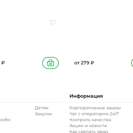
ое
Добавить в избранное
₽
от
279
₽
В корзину
Информация
Детям
Корпоративные заказы
Закуски
Чат с оператором 24/7
комбо
Контроль качества
Акции и новости
Как сделать заказ