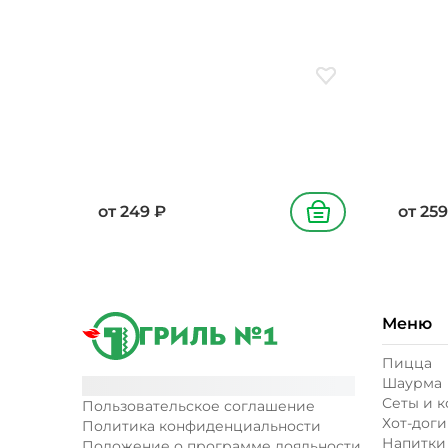
Добавить в избранн
от
249
₽
от
259
В корзину
Меню
Пицца
Шаурма
Сеты и 
Пользовательское соглашение
Хот-доги
Политика конфиденциальности
Напитки
Положение о программе лояльности