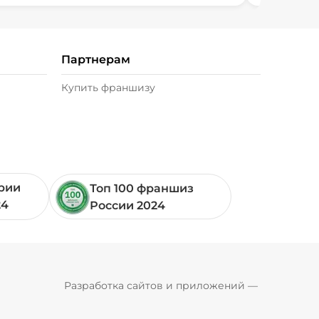
Партнерам
Купить франшизу
ории
Топ 100 франшиз
24
России 2024
Pyrobyte
Разработка сайтов и приложений
 — 