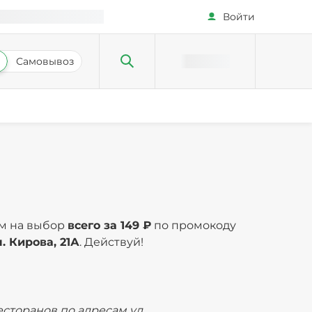
Войти
Самовывоз
ом на выбор
всего за 149 ₽
по промокоду
л. Кирова, 21А
. Действуй!
есторанов по адресам ул.