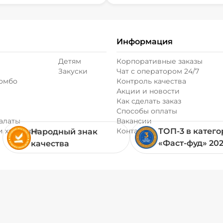
Информация
Детям
Корпоративные заказы
Закуски
Чат с оператором 24/7
комбо
Контроль качества
Акции и новости
Как сделать заказ
Способы оплаты
алаты
Вакансии
и хачапури
Контакты
ТОП-3 в катег
Народный знак
«Фаст-фуд» 20
качества