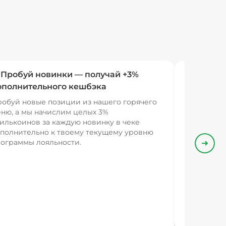
 Пробуй новинки — получай +3%
ополнительного кешбэка
обуй новые позиции из нашего горячего
ню, а мы начислим целых 3%
илькоинов за каждую новинку в чеке
полнительно к твоему текущему уровню
ограммы лояльности.
Впере