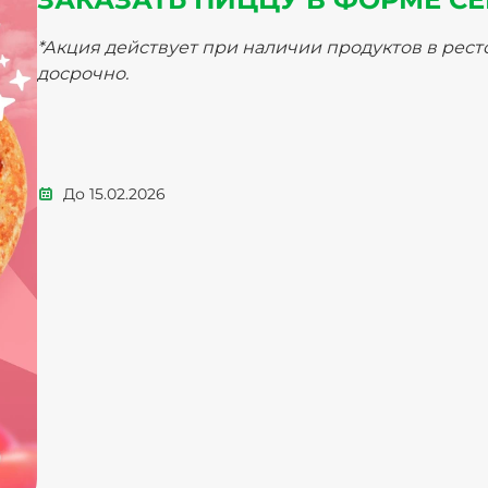
*Акция действует при наличии продуктов в рес
досрочно.
До
15.02.2026