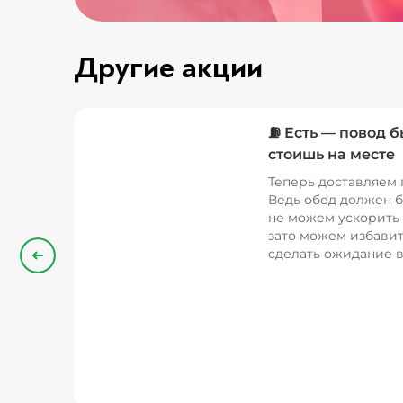
Другие акции
⛽ Есть — повод б
стоишь на месте
Теперь доставляем 
Ведь обед должен б
не можем ускорить 
зато можем избавит
сделать ожидание в
Назад