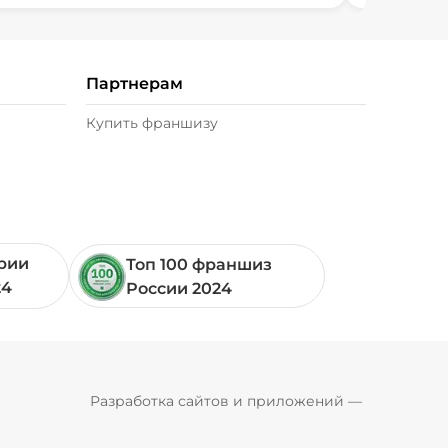
Партнерам
Купить франшизу
ории
Топ 100 франшиз
24
России 2024
Pyrobyte
Разработка сайтов и приложений
 — 