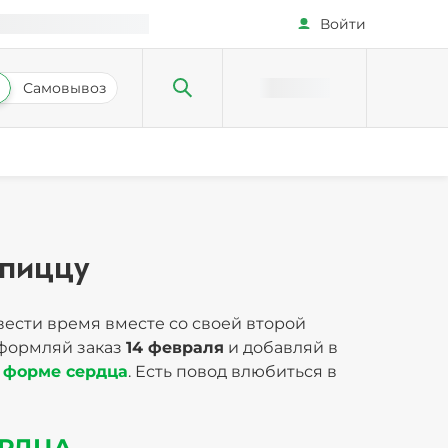
Войти
Самовывоз
 пиццу
вести время вместе со своей второй
Оформляй заказ
14 февраля
и добавляй в
в форме сердца
. Есть повод влюбиться в
ЕРДЦА