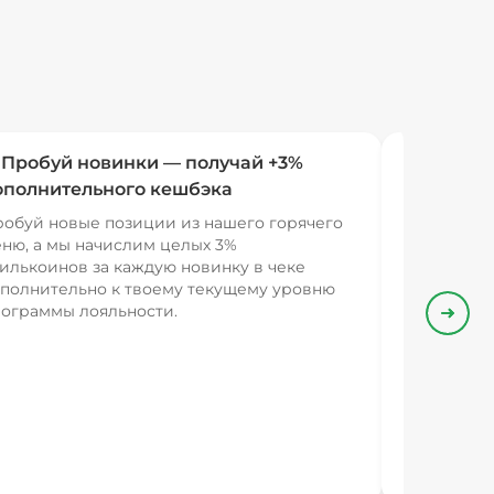
 Пробуй новинки — получай +3%
ополнительного кешбэка
обуй новые позиции из нашего горячего
ню, а мы начислим целых 3%
илькоинов за каждую новинку в чеке
полнительно к твоему текущему уровню
ограммы лояльности.
Впере