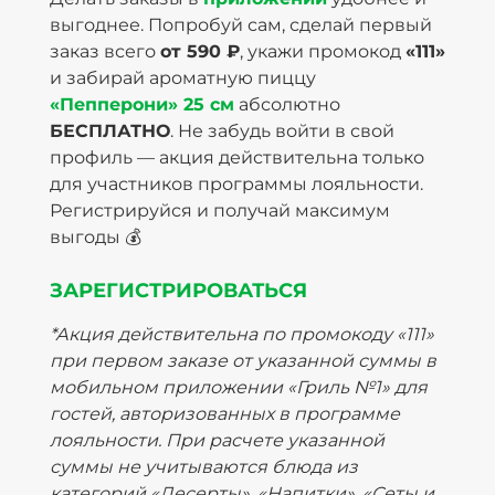
выгоднее. Попробуй сам, сделай первый
заказ всего
от 590 ₽
, укажи промокод
«111»
и забирай ароматную пиццу
«Пепперони» 25 см
абсолютно
БЕСПЛАТНО
. Не забудь войти в свой
профиль — акция действительна только
для участников программы лояльности.
Регистрируйся и получай максимум
выгоды 💰
ЗАРЕГИСТРИРОВАТЬСЯ
*Акция действительна по промокоду «111»
при первом заказе от указанной суммы в
мобильном приложении «Гриль №1» для
гостей, авторизованных в программе
лояльности. При расчете указанной
суммы не учитываются блюда из
категорий «Десерты», «Напитки», «Сеты и