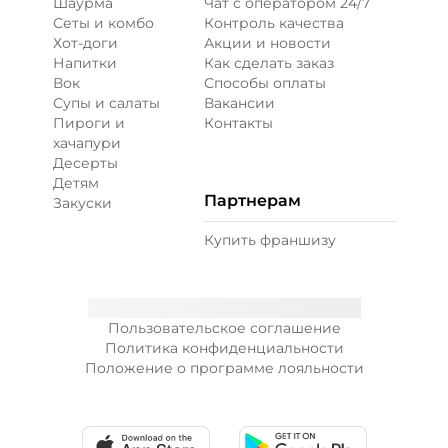
Шаурма
Чат с оператором 24/7
Сеты и комбо
Контроль качества
Хот-доги
Акции и новости
Напитки
Как сделать заказ
Вок
Способы оплаты
Супы и салаты
Вакансии
Пироги и
Контакты
хачапури
Десерты
Детям
Партнерам
Закуски
Купить франшизу
Пользовательское соглашение
Политика конфиденциальности
Положение о программе лояльности