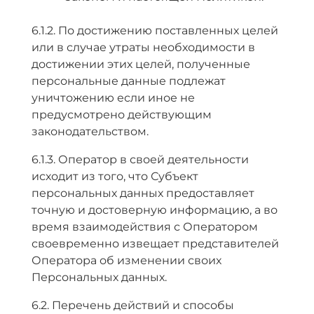
6.1.2. По достижению поставленных целей
или в случае утраты необходимости в
достижении этих целей, полученные
персональные данные подлежат
уничтожению если иное не
предусмотрено действующим
законодательством.
6.1.3. Оператор в своей деятельности
исходит из того, что Субъект
персональных данных предоставляет
точную и достоверную информацию, а во
время взаимодействия с Оператором
своевременно извещает представителей
Оператора об изменении своих
Персональных данных.
6.2. Перечень действий и способы