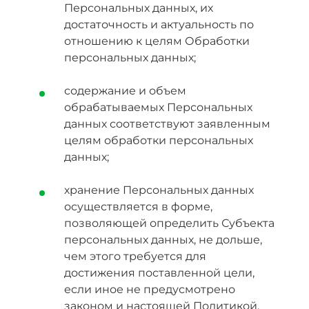
Персональных данных, их
достаточность и актуальность по
отношению к целям Обработки
персональных данных;
содержание и объем
обрабатываемых Персональных
данных соответствуют заявленным
целям обработки персональных
данных;
хранение Персональных данных
осуществляется в форме,
позволяющей определить Субъекта
персональных данных, не дольше,
чем этого требуется для
достижения поставленной цели,
если иное не предусмотрено
законом и настоящей Политикой.