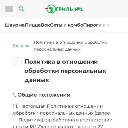
Открыть меню
Шаурма
Пицца
Вок
Сеты и комбо
Пироги и хачапур
Политика в отношении обработки
Главная
персональных данных
Политика в отношении
обработки персональных
данных
1. Общие положения
1.1. Настоящая Политика в отношении
обработки персональных данных (далее
— Политика) разработана в соответствии
статьи 18.1 Федерального закона от 27