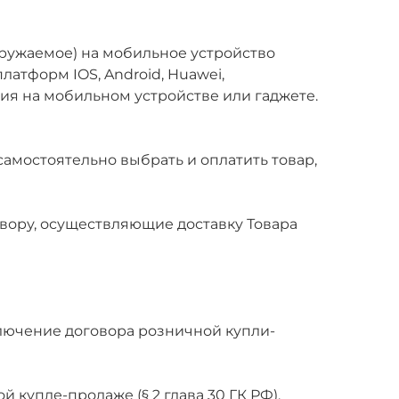
ружаемое) на мобильное устройство
 платформ IOS, Android, Huawei,
я на мобильном устройстве или гаджете.
самостоятельно выбрать и оплатить товар,
вору, осуществляющие доставку Товара
аключение договора розничной купли-
купле-продаже (§ 2 глава 30 ГК РФ),