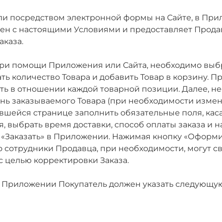
или посредством электронной формы на Сайте, в Пр
млен с настоящими Условиями и предоставляет Прод
каза.
 при помощи Приложения или Сайта, необходимо выб
ь количество Товара и добавить Товар в корзину. Пр
 в отношении каждой товарной позиции. Далее, нео
нь заказываемого Товара (при необходимости измен
ывшейся странице заполнить обязательные поля, кас
, выбрать время доставки, способ оплаты заказа и 
«Заказать» в Приложении. Нажимая кнопку «Оформить
 сотрудники Продавца, при необходимости, могут св
 целью корректировки Заказа.
и в Приложении Покупатель должен указать следующ