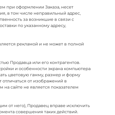
ем при оформлении Заказа, несет
я, в том числе неправильный адрес,
твенность за возникшие в связи с
ставки по указанному адресу,
является рекламой и не может в полной
стью Продавца или его контрагентов.
тройки и особенности экрана компьютера
жать цветовую гамму, размер и форму
т отличаться от изображений в
 на сайте не является показателем
ящим от него), Продавец вправе исключить
момента совершения таких действий.