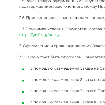
2.5. Заказ Товара, оформленный Покупател
подтверждением заключенного между Про
2.6. Присоединяясь к настоящим Условиям
2.7. Принимая Условия, Покупатель соглаш
https://grill1.org/policy
.
3. Оформление и сроки выполнения Заказ
3.1. Заказ может быть оформлен Покупате
с помощью размещения Заказа на Са
с помощью размещения Заказа по тел
c помощью размещения Заказа в Пр
c помощью размещения Заказа в Кио