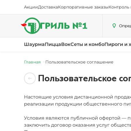
Акции
Доставка
Корпоративные заказы
Контроль 
Опред
Шаурма
Пицца
Вок
Сеты и комбо
Пироги и 
Главная
Пользовательское соглашение
Пользовательское со
Настоящие условия дистанционной продажи
реализации продукции общественного пита
Условия являются публичной офертой — 
заключить договор оказания услуг общест