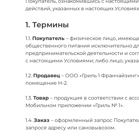
Покупатель, ознакомившись с настоящими 
действий, указанных в настоящих Условиях
1. Термины
1.1.
Покупатель
– физическое лицо, имеюще
общественного питания исключительно дл
предпринимательской деятельности и согл
с настоящими Условиями; либо лицо, указан
1.2.
Продавец
– ООО «Гриль 1 Франчайзинг», 
помещение Н-2.
1.3.
Товар
– продукция в соответствии с а
Мобильном приложении «Гриль № 1».
1.4.
Заказ
– оформленный запрос Покупателя
запросе адресу или самовывозом.