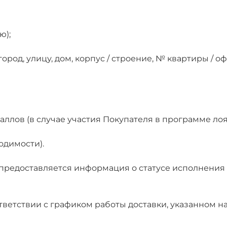
ю);
ород, улицу, дом, корпус / строение, № квартиры / оф
ллов (в случае участия Покупателя в программе лоя
одимости).
предоставляется информация о статусе исполнения З
оответствии с графиком работы доставки, указанном 