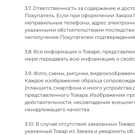
3.7. Ответственность за содержание и до
Покупатель. Если при оформлении Заказа 
неправильные телефоны, адрес электронно
указанными обстоятельствами последствия
неполучения Покупателем подтверждения 
3.8. Вся информация о Товаре, представле
мере передавать всю информацию о свойст
3.9. Фото, схемы, рисунки, видеоизображе
Каждое изображение образца сопровождае
(планшета, смартфона и иного устройства
представленного Товара. Изображения про
действительности, несовпадение внешнего
ненадлежащего качества.
3.10. В случае отсутствия заказанных Това
указанный Товар из Заказа и уведомить об