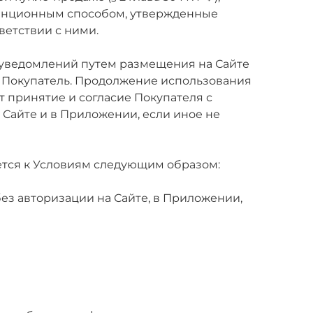
станционным способом, утвержденные
ветствии с ними.
х уведомлений путем размещения на Сайте
т Покупатель. Продолжение использования
 принятие и согласие Покупателя с
 Сайте и в Приложении, если иное не
яется к Условиям следующим образом:
без авторизации на Сайте, в Приложении,