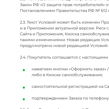
Закон РФ «О защите прав потребителей» о
Постановлением Правительства РФ № 612 от
2.3. Текст Условий может быть изменен П
и в Приложении актуальной версии. Риск
Сайта и Приложения, Киоска самообслужив
такими изменениями. Новая редакция Усло
предусмотрено новой редакцией Условий.
2.4. Покупатель соглашается с настоящим
нажатием кнопки «Оформить заказ» /
либо в Киоске самообслуживания;
самостоятельной регистрацией на С
подтверждением Заказа по телефону