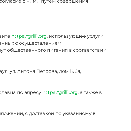
 согласие с ними путем совершения
сайте
https://grill1.org
, использующее услуги
занных с осуществлением
уг общественного питания в соответствии
ул, ул. Антона Петрова, дом 196а,
одавца по адресу
https://grill1.org
, а также в
ложении, с доставкой по указанному в