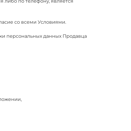
я либо по телефону, является
ласие со всеми Условиями.
отки персональных данных Продавца
ложении,