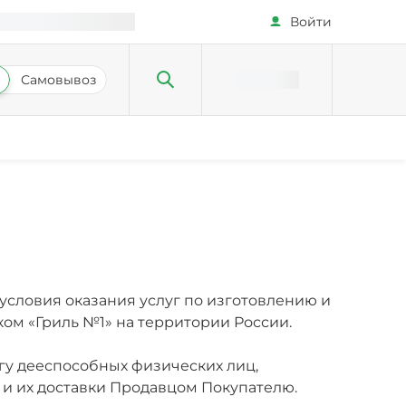
Войти
Самовывоз
условия оказания услуг по изготовлению и
ком «Гриль №1» на территории России.
у дееспособных физических лиц,
 и их доставки Продавцом Покупателю.