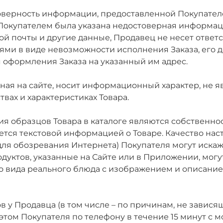
стоверность информации, предоставленной Покупател
Покупателем была указана недостоверная информаци
й почты и другие данные, Продавец не несет ответс
ми в виде невозможности исполнения Заказа, его до
оформления Заказа на указанный им адрес.
нная на сайте, носит информационный характер, не 
вах и характеристиках Товара.
ния образцов Товара в каталоге являются собственно
тся текстовой информацией о Товаре. Качество нас
 для обозревания Интернета) Покупателя могут иска
дуктов, указанные на Сайте или в Приложении, могу
 вида реального блюда с изображением и описанием
ров у Продавца (в том числе – по причинам, не завис
 этом Покупателя по телефону в течение 15 минут с 