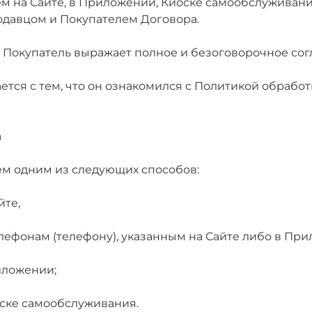
ем на Сайте, в Приложении, Киоске самообслуживани
давцом и Покупателем Договора.
, Покупатель выражает полное и безоговорочное сог
ается с тем, что он ознакомился с Политикой обраб
а
лем одним из следующих способов:
йте,
ефонам (телефону), указанным на Сайте либо в При
иложении;
ске самообслуживания.