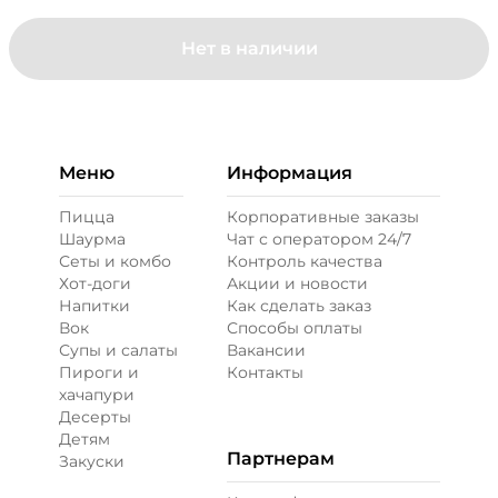
Нет в наличии
Меню
Информация
Пицца
Корпоративные заказы
Шаурма
Чат с оператором 24/7
Сеты и комбо
Контроль качества
Хот-доги
Акции и новости
Напитки
Как сделать заказ
Вок
Способы оплаты
Супы и салаты
Вакансии
Пироги и
Контакты
хачапури
Десерты
Детям
Партнерам
Закуски