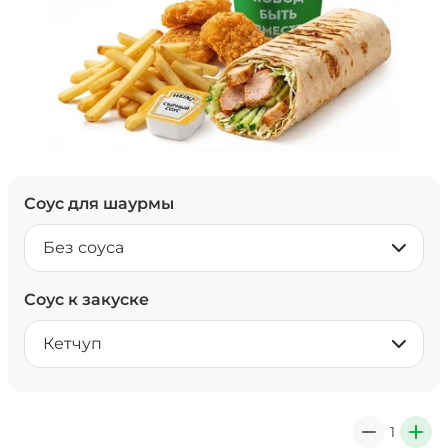
Соус для шаурмы
Без соуса
Соус к закуске
Кетчуп
1
0
+