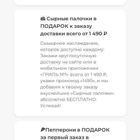
🧀 Сырные палочки в
ПОДАРОК к заказу
доставки всего от 1 490 ₽
Сыыырное наслаждение,
которое доступно каждому.
Закажи круглосуточную
доставку на сайте или в
мобильном приложении
«ГРИЛЬ №1» всего от 1 490 ₽,
укажи промокод «1490», и мы
добавим к твоему заказу
вкуснейшие «Сырные палочки»
абсолютно БЕСПЛАТНО.
Успевай!
🍕Пепперони в ПОДАРОК
за первый заказ в