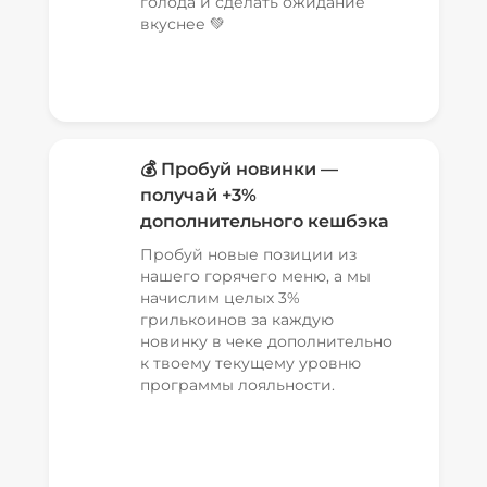
голода и сделать ожидание
вкуснее 💚
💰 Пробуй новинки —
получай +3%
дополнительного кешбэка
Пробуй новые позиции из
нашего горячего меню, а мы
начислим целых 3%
грилькоинов за каждую
новинку в чеке дополнительно
к твоему текущему уровню
программы лояльности.