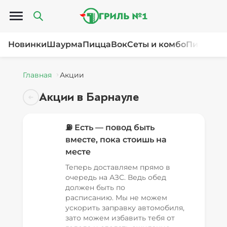
Открыть меню
Новинки
Шаурма
Пицца
Вок
Сеты и комбо
Пироги и
Главная
Акции
Акции в Барнауле
⛽ Есть — повод быть
вместе, пока стоишь на
месте
Теперь доставляем прямо в
очередь на АЗС. Ведь обед
должен быть по
расписанию. Мы не можем
ускорить заправку автомобиля,
зато можем избавить тебя от