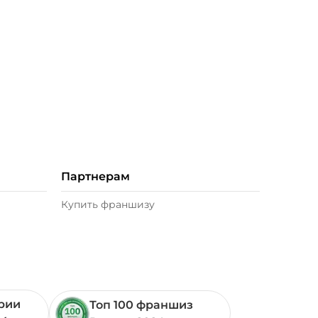
Партнерам
Купить франшизу
ории
Топ 100 франшиз