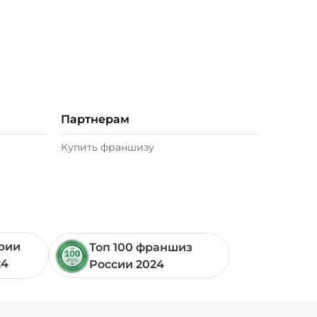
Партнерам
Купить франшизу
ории
Топ 100 франшиз
24
России 2024