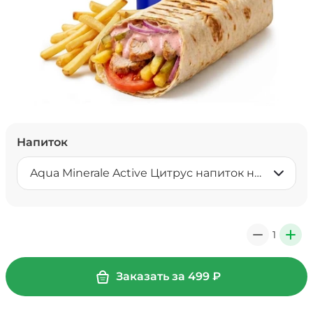
Напиток
Aqua Minerale Active Цитрус напиток негазированный 0,5 л
1
0
+
Заказать за
499
₽