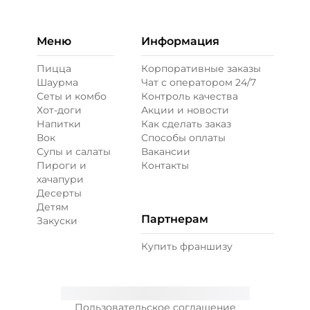
Меню
Информация
Пицца
Корпоративные заказы
Шаурма
Чат с оператором 24/7
Сеты и комбо
Контроль качества
Хот-доги
Акции и новости
Напитки
Как сделать заказ
Вок
Способы оплаты
Супы и салаты
Вакансии
Пироги и
Контакты
хачапури
Десерты
Детям
Партнерам
Закуски
Купить франшизу
Пользовательское соглашение