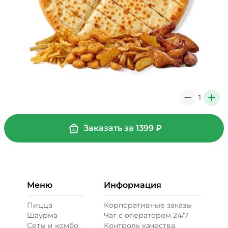
1
0
+
Заказать за
1399
₽
Меню
Информация
Пицца
Корпоративные заказы
Шаурма
Чат с оператором 24/7
Сеты и комбо
Контроль качества