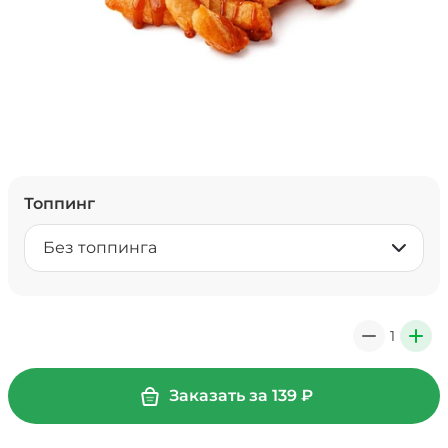
Топпинг
Без топпинга
1
0
+
Заказать за
139
₽