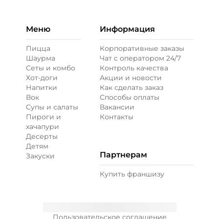
Меню
Информация
Пицца
Корпоративные заказы
Шаурма
Чат с оператором 24/7
Сеты и комбо
Контроль качества
Хот-доги
Акции и новости
Напитки
Как сделать заказ
Вок
Способы оплаты
Супы и салаты
Вакансии
Пироги и
Контакты
хачапури
Десерты
Детям
Партнерам
Закуски
Купить франшизу
Пользовательское соглашение