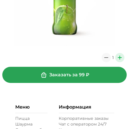
1
0
+
Заказать за
99
₽
Меню
Информация
Пицца
Корпоративные заказы
Шаурма
Чат с оператором 24/7