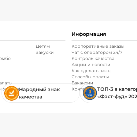
Информация
Детям
Корпоративные заказы
Закуски
Чат с оператором 24/7
комбо
Контроль качества
Акции и новости
Как сделать заказ
Способы оплаты
алаты
Вакансии
и хачапури
Контакты
ТОП-3 в катег
Народный знак
«Фаст-фуд» 20
качества