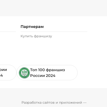
Партнерам
Купить франшизу
ории
Топ 100 франшиз
24
России 2024
Pyrobyte
Разработка сайтов и приложений
 — 