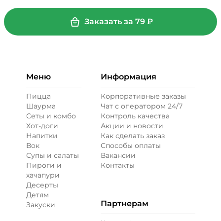
Заказать за
79
₽
Меню
Информация
Пицца
Корпоративные заказы
Шаурма
Чат с оператором 24/7
Сеты и комбо
Контроль качества
Хот-доги
Акции и новости
Напитки
Как сделать заказ
Вок
Способы оплаты
Супы и салаты
Вакансии
Пироги и
Контакты
хачапури
Десерты
Детям
Партнерам
Закуски