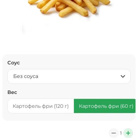
Соус
Без соуса
Вес
Картофель фри (120 г)
Картофель фри (60 г)
1
0
+