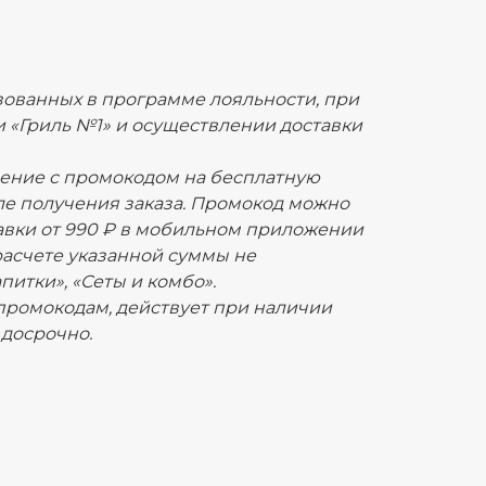
изованных в программе лояльности, при
«Гриль №1» и осуществлении доставки
ление с промокодом на бесплатную
ле получения заказа. Промокод можно
авки от 990 ₽ в мобильном приложении
 расчете указанной суммы не
питки», «Сеты и комбо».
 промокодам, действует при наличии
 досрочно.