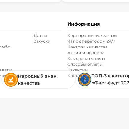
Информация
Детям
Корпоративные заказы
Закуски
Чат с оператором 24/7
комбо
Контроль качества
Акции и новости
Как сделать заказ
Способы оплаты
алаты
Вакансии
и хачапури
Контакты
ТОП-3 в катег
Народный знак
«Фаст-фуд» 20
качества