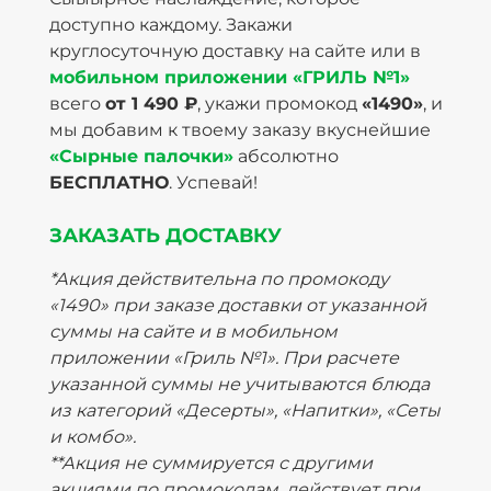
доступно каждому. Закажи
круглосуточную доставку на сайте или в
мобильном приложении «ГРИЛЬ №1»
всего
от 1 490 ₽
, укажи промокод
«1490»
, и
мы добавим к твоему заказу вкуснейшие
«Сырные палочки»
абсолютно
БЕСПЛАТНО
. Успевай!
ЗАКАЗАТЬ ДОСТАВКУ
*Акция действительна по промокоду
«1490» при заказе доставки от указанной
суммы на сайте и в мобильном
приложении «Гриль №1». При расчете
указанной суммы не учитываются блюда
из категорий «Десерты», «Напитки», «Сеты
и комбо».
**Акция не суммируется с другими
акциями по промокодам, действует при