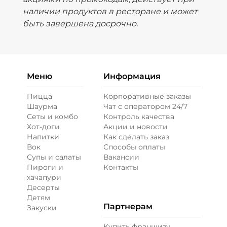
наличии продуктов в ресторане и может
быть завершена досрочно.
Меню
Информация
Пицца
Корпоративные заказы
Шаурма
Чат с оператором 24/7
Сеты и комбо
Контроль качества
Хот-доги
Акции и новости
Напитки
Как сделать заказ
Вок
Способы оплаты
Супы и салаты
Вакансии
Пироги и
Контакты
хачапури
Десерты
Детям
Партнерам
Закуски
Купить франшизу