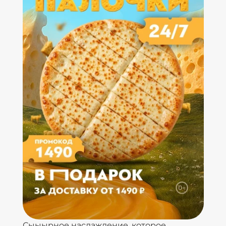
Сыыырное наслаждение, которое