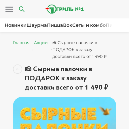
Открыть меню
Новинки
Шаурма
Пицца
Вок
Сеты и комбо
Пироги и
Главная
Акции
🧀 Сырные палочки в
ПОДАРОК к заказу
доставки всего от 1 490 ₽
🧀 Сырные палочки в
ПОДАРОК к заказу
доставки всего от 1 490 ₽