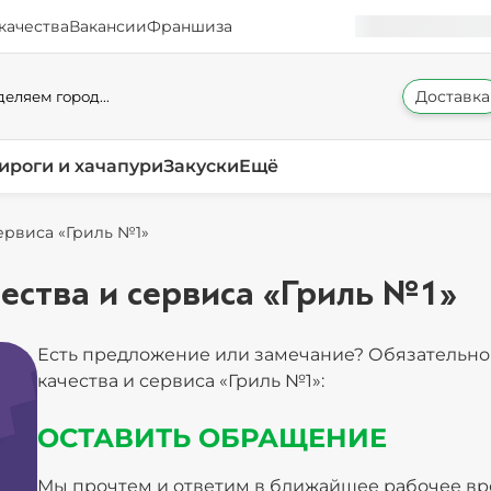
качества
Вакансии
Франшиза
Доставка
еляем город...
ироги и хачапури
Закуски
Ещё
ервиса «Гриль №1»
ества и сервиса «Гриль №1»
Есть предложение или замечание? Обязательно 
качества и сервиса «Гриль №1»:
ОСТАВИТЬ ОБРАЩЕНИЕ
Мы прочтем и ответим в ближайшее рабочее в