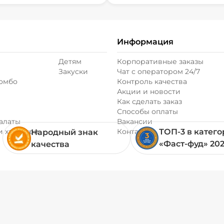
Информация
Детям
Корпоративные заказы
Закуски
Чат с оператором 24/7
комбо
Контроль качества
Акции и новости
Как сделать заказ
Способы оплаты
алаты
Вакансии
и хачапури
Контакты
ТОП-3 в катег
Народный знак
«Фаст-фуд» 20
качества