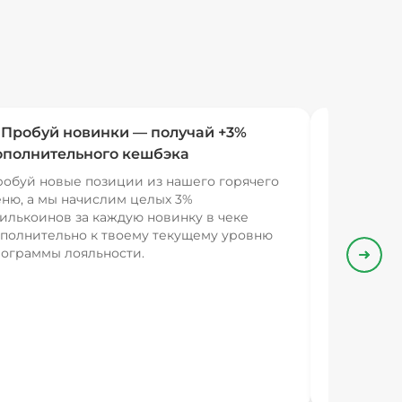
 Пробуй новинки — получай +3%
ополнительного кешбэка
обуй новые позиции из нашего горячего
ню, а мы начислим целых 3%
илькоинов за каждую новинку в чеке
полнительно к твоему текущему уровню
ограммы лояльности.
Впере