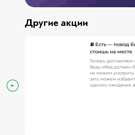
Другие акции
⛽ Есть — повод б
стоишь на месте
Теперь доставляем 
Ведь обед должен б
не можем ускорить 
зато можем избавит
сделать ожидание в
Назад