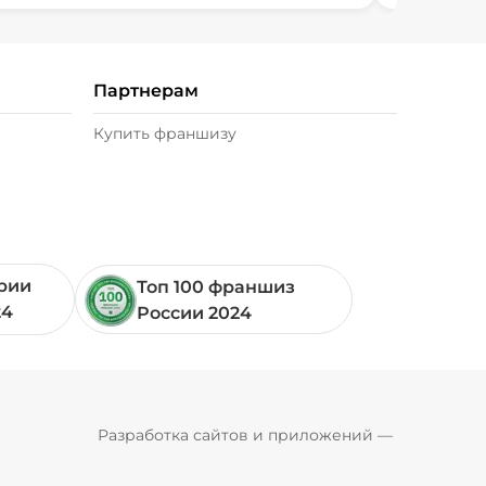
Партнерам
Купить франшизу
ории
Топ 100 франшиз
24
России 2024
Pyrobyte
Разработка сайтов и приложений
 — 