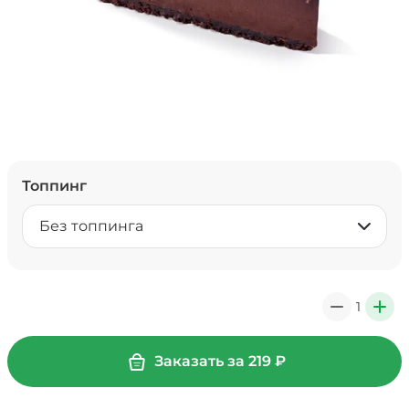
Топпинг
Без топпинга
1
0
+
Заказать за
219
₽