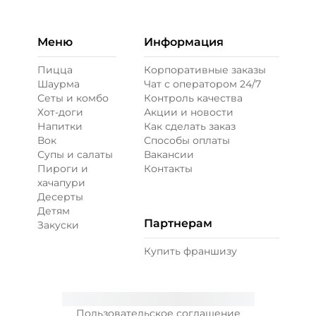
Меню
Информация
Пицца
Корпоративные заказы
Шаурма
Чат с оператором 24/7
Сеты и комбо
Контроль качества
Хот-доги
Акции и новости
Напитки
Как сделать заказ
Вок
Способы оплаты
Супы и салаты
Вакансии
Пироги и
Контакты
хачапури
Десерты
Детям
Партнерам
Закуски
Купить франшизу
Пользовательское соглашение