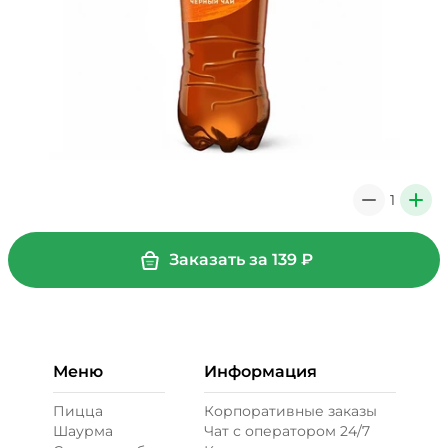
1
0
+
Заказать за
139
₽
Меню
Информация
Пицца
Корпоративные заказы
Шаурма
Чат с оператором 24/7