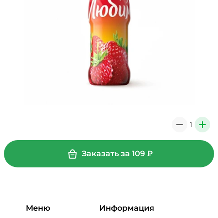
1
0
+
Заказать за
109
₽
Меню
Информация