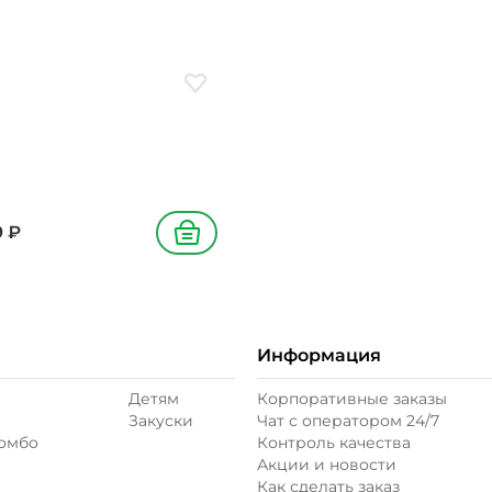
ое
Добавить в избранное
9
₽
В корзину
Информация
Детям
Корпоративные заказы
Закуски
Чат с оператором 24/7
комбо
Контроль качества
Акции и новости
Как сделать заказ