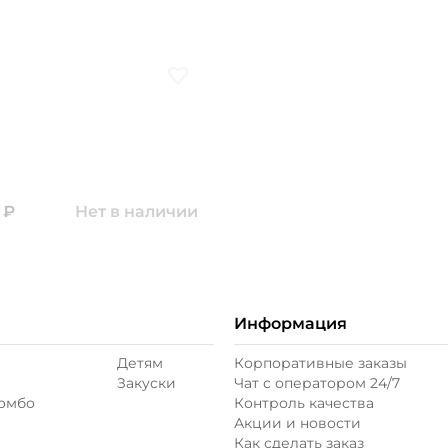
ое
Добавить в избранное
₽
Нет в наличии
Информация
Детям
Корпоративные заказы
Закуски
Чат с оператором 24/7
комбо
Контроль качества
Акции и новости
Как сделать заказ