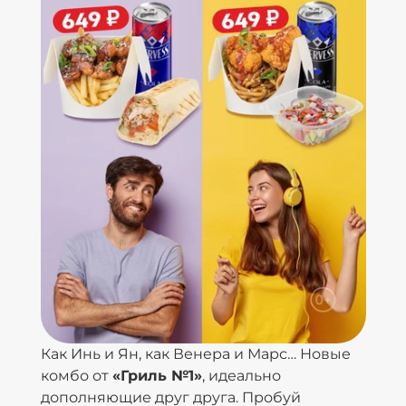
Как Инь и Ян, как Венера и Марс… Новые
комбо от
«Гриль №1»
, идеально
дополняющие друг друга. Пробуй