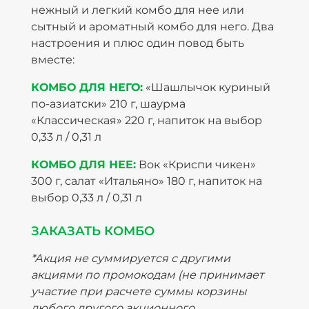
нежный и легкий комбо для нее или
сытный и ароматный комбо для него. Два
настроения и плюс один повод быть
вместе:
КОМБО ДЛЯ НЕГО:
«Шашлычок куриный
по-азиатски» 210 г, шаурма
«Классическая» 220 г, напиток на выбор
0,33 л / 0,31 л
КОМБО ДЛЯ НЕЕ:
Вок «Криспи чикен»
300 г, салат «Итальяно» 180 г, напиток на
выбор 0,33 л / 0,31 л
ЗАКАЗАТЬ КОМБО
*Акция не суммируется с другими
акциями по промокодам (не принимает
участие при расчете суммы корзины
любого другого акционного