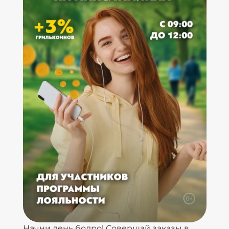
Начни день бодро! Совершай заказы в