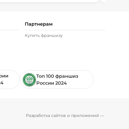
Партнерам
Купить франшизу
ории
Топ 100 франшиз
24
России 2024
Pyrobyte
Разработка сайтов и приложений
 — 