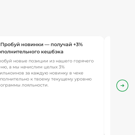
 Пробуй новинки — получай +3%
ополнительного кешбэка
обуй новые позиции из нашего горячего
ню, а мы начислим целых 3%
илькоинов за каждую новинку в чеке
полнительно к твоему текущему уровню
ограммы лояльности.
Впере