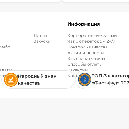
Информация
Детям
Корпоративные заказы
Закуски
Чат с оператором 24/7
комбо
Контроль качества
Акции и новости
Как сделать заказ
Способы оплаты
алаты
Вакансии
и хачапури
Контакты
ТОП-3 в катег
Народный знак
«Фаст-фуд» 20
качества