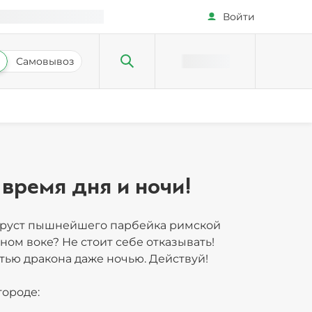
Войти
Самовывоз
время дня и ночи!
руст пышнейшего парбейка римской
ом воке? Не стоит себе отказывать!
стью дракона даже ночью. Действуй!
городе: