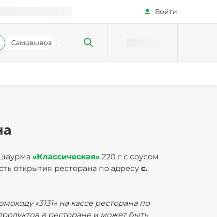
Войти
Самовывоз
на
 шаурма
«Классическая»
220 г с соусом
сть открытия ресторана по адресу
с.
ромокоду «3131» на кассе ресторана по
родуктов в ресторане и может быть