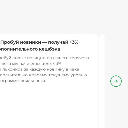
 Пробуй новинки — получай +3%
ополнительного кешбэка
обуй новые позиции из нашего горячего
ню, а мы начислим целых 3%
илькоинов за каждую новинку в чеке
полнительно к твоему текущему уровню
ограммы лояльности.
Впере