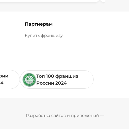
Партнерам
Купить франшизу
ории
Топ 100 франшиз
24
России 2024
Pyrobyte
Разработка сайтов и приложений
 — 