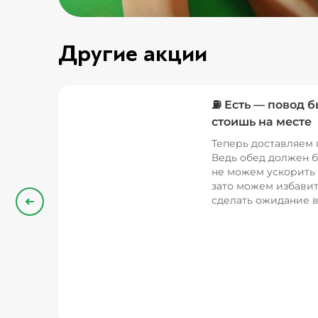
Другие акции
⛽ Есть — повод б
стоишь на месте
Теперь доставляем 
Ведь обед должен б
не можем ускорить 
зато можем избавит
сделать ожидание в
Назад