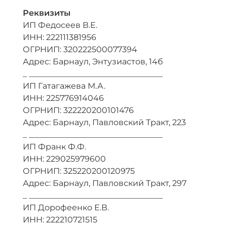
Реквизиты
ИП Федосеев В.Е.
ИНН: 222111381956
ОГРНИП: 320222500077394
Адрес: Барнаул, Энтузиастов, 14б
_ _________________________________
ИП Гатагажева М.А.
ИНН: 225776914046
ОГРНИП: 322220200101476
Адрес: Барнаул, Павловский Тракт, 223
_ _________________________________
ИП Франк Ф.Ф.
ИНН: 229025979600
ОГРНИП: 325220200120975
Адрес: Барнаул, Павловский Тракт, 297
_ _________________________________
ИП Дорофеенко Е.В.
ИНН: 222210721515