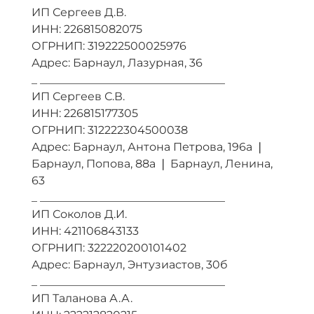
ИП Сергеев Д.В.
ИНН: 226815082075
ОГРНИП: 319222500025976
Адрес: Барнаул, Лазурная, 36
_ _________________________________
ИП Сергеев С.В.
ИНН: 226815177305
ОГРНИП: 312222304500038
Адрес: Барнаул, Антона Петрова, 196а ❘
Барнаул, Попова, 88а ❘ Барнаул, Ленина,
63
_ _________________________________
ИП Соколов Д.И.
ИНН: 421106843133
ОГРНИП: 322220200101402
Адрес: Барнаул, Энтузиастов, 30б
_ _________________________________
ИП Таланова А.А.