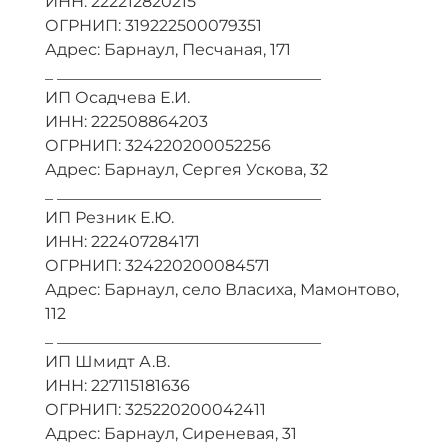
ИНН: 222212820215
ОГРНИП: 319222500079351
Адрес: Барнаул, Песчаная, 171
_ _________________________________
ИП Осадчева Е.И.
ИНН: 222508864203
ОГРНИП: 324220200052256
Адрес: Барнаул, Сергея Ускова, 32
_ _________________________________
ИП Резник Е.Ю.
ИНН: 222407284171
ОГРНИП: 324220200084571
Адрес: Барнаул, село Власиха, Мамонтово,
112
_ _________________________________
ИП Шмидт А.В.
ИНН: 227115181636
ОГРНИП: 325220200042411
Адрес: Барнаул, Сиреневая, 31