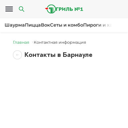
Открыть меню
Шаурма
Пицца
Вок
Сеты и комбо
Пироги и хачапур
Главная
Контактная информация
Контакты в Барнауле