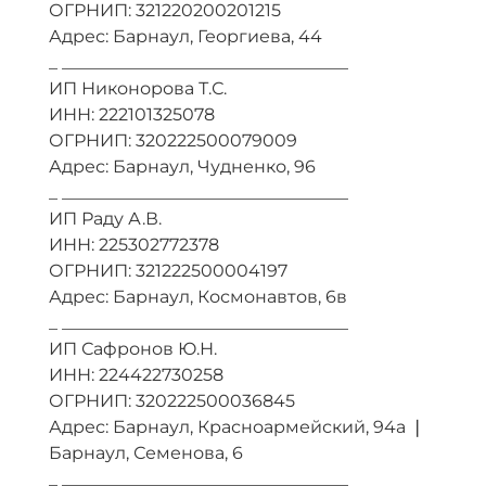
ОГРНИП: 321220200201215
Адрес: Барнаул, Георгиева, 44
_ _________________________________
ИП Никонорова Т.С.
ИНН: 222101325078
ОГРНИП: 320222500079009
Адрес: Барнаул, Чудненко, 96
_ _________________________________
ИП Раду А.В.
ИНН: 225302772378
ОГРНИП: 321222500004197
Адрес: Барнаул, Космонавтов, 6в
_ _________________________________
ИП Сафронов Ю.Н.
ИНН: 224422730258
ОГРНИП: 320222500036845
Адрес: Барнаул, Красноармейский, 94а ❘
Барнаул, Семенова, 6
_ _________________________________