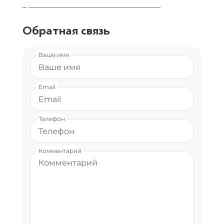
_ _________________________________
Обратная связь
Ваше имя
Email
Телефон
Комментарий