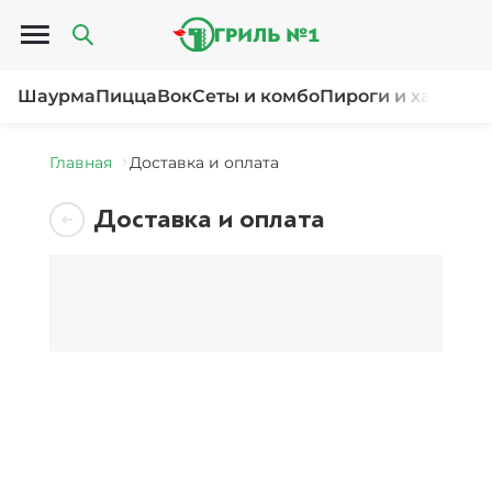
Открыть меню
Шаурма
Пицца
Вок
Сеты и комбо
Пироги и хачапур
Главная
Доставка и оплата
Доставка и оплата