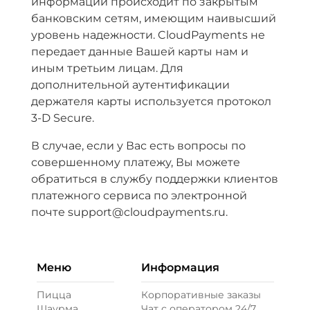
информации происходит по закрытым
банковским сетям, имеющим наивысший
уровень надежности. CloudPayments не
передает данные Вашей карты нам и
иным третьим лицам. Для
дополнительной аутентификации
держателя карты используется протокол
3-D Secure.
В случае, если у Вас есть вопросы по
совершенному платежу, Вы можете
обратиться в службу поддержки клиентов
платежного сервиса по электронной
почте support@cloudpayments.ru.
Меню
Информация
Пицца
Корпоративные заказы
Шаурма
Чат с оператором 24/7