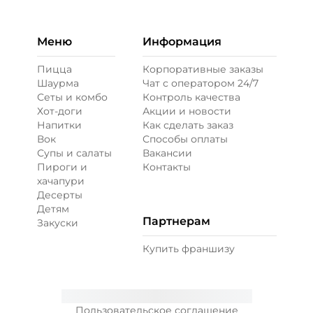
Меню
Информация
Пицца
Корпоративные заказы
Шаурма
Чат с оператором 24/7
Сеты и комбо
Контроль качества
Хот-доги
Акции и новости
Напитки
Как сделать заказ
Вок
Способы оплаты
Супы и салаты
Вакансии
Пироги и
Контакты
хачапури
Десерты
Детям
Партнерам
Закуски
Купить франшизу
Пользовательское соглашение