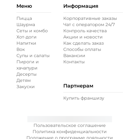
Меню
Информация
Пицца
Корпоративные заказы
Шаурма
Чат с оператором 24/7
Сеты и комбо
Контроль качества
Хот-доги
Акции и новости
Напитки
Как сделать заказ
Вок
Способы оплаты
Супы и салаты
Вакансии
Пироги и
Контакты
хачапури
Десерты
Детям
Партнерам
Закуски
Купить франшизу
Пользовательское соглашение
Политика конфиденциальности
Положение о программе лояльности