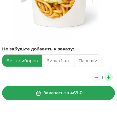
Не забудьте добавить к заказу:
Без приборов
Вилка 1 шт.
Палочки
1
0
+
Заказать за
469
₽