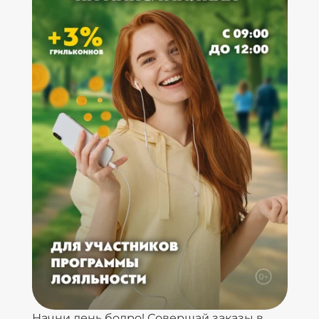
Начни день бодро! Совершай заказы в