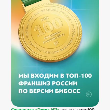
Франшиза «Гриль №1»
входит в
топ-100