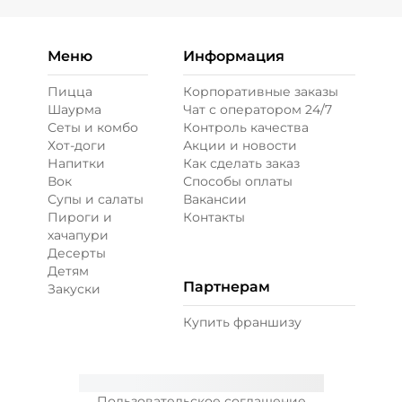
Меню
Информация
Пицца
Корпоративные заказы
Шаурма
Чат с оператором 24/7
Сеты и комбо
Контроль качества
Хот-доги
Акции и новости
Напитки
Как сделать заказ
Вок
Способы оплаты
Супы и салаты
Вакансии
Пироги и
Контакты
хачапури
Десерты
Детям
Партнерам
Закуски
Купить франшизу
Пользовательское соглашение