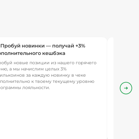
 Пробуй новинки — получай +3%
ополнительного кешбэка
обуй новые позиции из нашего горячего
ню, а мы начислим целых 3%
илькоинов за каждую новинку в чеке
полнительно к твоему текущему уровню
ограммы лояльности.
Впере