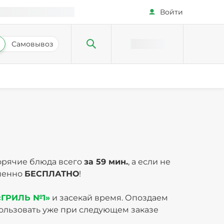
Войти
Самовывоз
орячие блюда всего
за 59 мин.
, а если не
шенно
БЕСПЛАТНО
!
«ГРИЛЬ №1»
и засекай время. Опоздаем
льзовать уже при следующем заказе