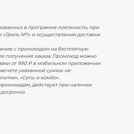
изованных в программе лояльности, при
«Гриль №1» и осуществлении доставки
ление с промокодом на бесплатную
ле получения заказа. Промокод можно
авки от 990 ₽ в мобильном приложении
 расчете указанной суммы не
питки», «Сеты и комбо».
 промокодам, действует при наличии
 досрочно.