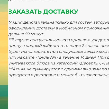
ЗАКАЗАТЬ ДОСТАВКУ
*Акция действительна только для гостей, автор
оформлении доставки в мобильном приложении 
дольше 59 минут.
**В случае опоздания курьера пришлем уведом
пиццу в личный кабинет в течение 24 часов пос
будет использовать при следующем заказе дост
или на сайте «Гриль №1» в течение 14 дней. При
учитываются блюда из категорий «Десерты», «На
***Акция не суммируется с другими акциями по
продуктов в ресторане и может быть завершена