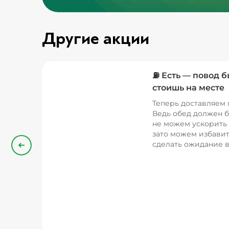
Другие акции
⛽ Есть — повод б
стоишь на месте
Теперь доставляем 
Ведь обед должен б
не можем ускорить 
зато можем избавит
сделать ожидание в
Назад