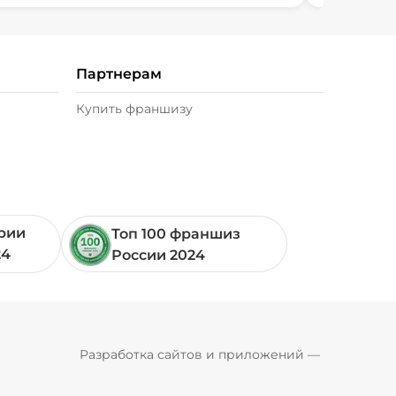
Партнерам
Купить франшизу
ории
Топ 100 франшиз
24
России 2024
Pyrobyte
Разработка сайтов и приложений
 — 