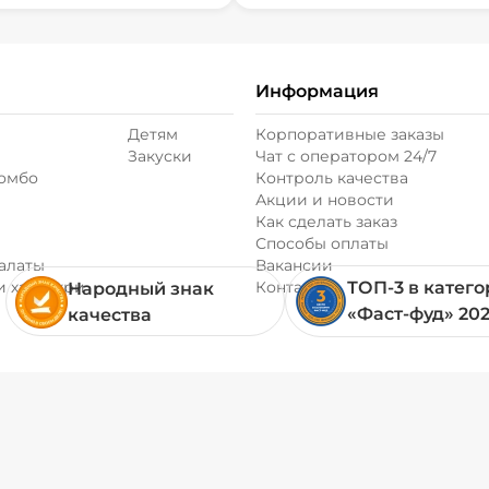
Информация
Детям
Корпоративные заказы
Закуски
Чат с оператором 24/7
комбо
Контроль качества
Акции и новости
Как сделать заказ
Способы оплаты
алаты
Вакансии
и хачапури
Контакты
ТОП-3 в катег
Народный знак
«Фаст-фуд» 20
качества