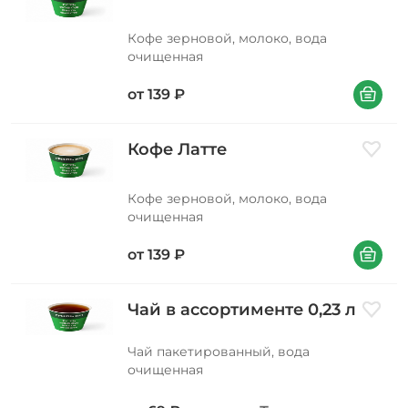
Кофе зерновой, молоко, вода
очищенная
В корзин
от
139
₽
Кофе Латте
Добави
Кофе зерновой, молоко, вода
очищенная
В корзин
от
139
₽
Чай в ассортименте 0,23 л
Добави
Чай пакетированный, вода
очищенная